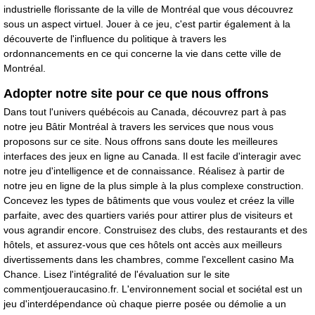
industrielle florissante de la ville de Montréal que vous découvrez
sous un aspect virtuel. Jouer à ce jeu, c'est partir également à la
découverte de l'influence du politique à travers les
ordonnancements en ce qui concerne la vie dans cette ville de
Montréal.
Adopter notre site pour ce que nous offrons
Dans tout l'univers québécois au Canada, découvrez part à pas
notre jeu Bâtir Montréal à travers les services que nous vous
proposons sur ce site. Nous offrons sans doute les meilleures
interfaces des jeux en ligne au Canada. Il est facile d'interagir avec
notre jeu d'intelligence et de connaissance. Réalisez à partir de
notre jeu en ligne de la plus simple à la plus complexe construction.
Concevez les types de bâtiments que vous voulez et créez la ville
parfaite, avec des quartiers variés pour attirer plus de visiteurs et
vous agrandir encore. Construisez des clubs, des restaurants et des
hôtels, et assurez-vous que ces hôtels ont accès aux meilleurs
divertissements dans les chambres, comme l'excellent casino Ma
Chance. Lisez l'intégralité de l'évaluation sur le site
commentjoueraucasino.fr
. L'environnement social et sociétal est un
jeu d'interdépendance où chaque pierre posée ou démolie a un