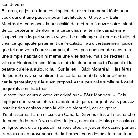
son devenir.
En gros, ce jeu en ligne est l'option de divertissement idéale pour
ceux qui ont une passion pour l'architecture. Grâce à « Bâtir
Montréal », vous avez la possibilité de mettre à l'œuvre votre talent
de concepteur et de donner à cette charmante ville canadienne
l'aspect sous lequel vous la voyez. Le challenge est donc de taille, et
c'est ce qui ajoute justement de l'excitation au divertissement parce
que tel que vous l'aurez compris, il n'est pas question de construire
une simple habitation ni même une ville fictive, mais de recréer la
ville de Montréal à ses débuts et de lui donner ensuite l'aspect et la
beauté qu'elle a aujourd'hui. Sur le jeu « Bâtir Montréal », les férus
du jeu « Sims » se sentiront très certainement dans leur élément,
car le gameplay qui leur est proposé est à peu près similaire à celui
auquel ils sont habitués.
Laissez libre cours à votre créativité sur « Bâtir Montréal ». Cela
implique que si vous êtes un amateur de jeux d'argent, vous pouvez
installer des casinos dans la ville de Montréal, car ce genre
d'établissement a du succès au Canada. Si vous êtes à la recherche
de noms à donner à vos salles de jeux,
consultez le blog
de casinos
en ligne. Soit dit en passant, si vous êtes un joueur de casino parlant
français ou en provenance de la France, vous devriez faire un tour