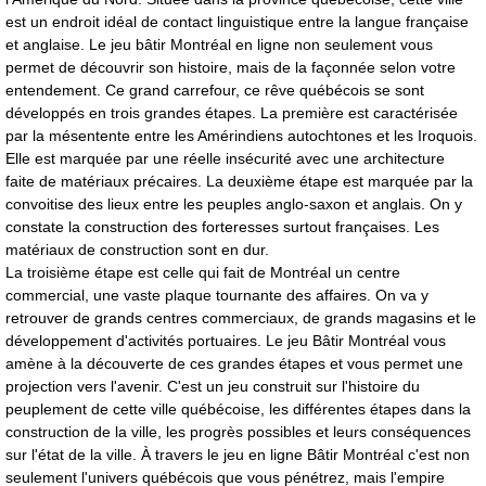
est un endroit idéal de contact linguistique entre la langue française
et anglaise. Le jeu bâtir Montréal en ligne non seulement vous
permet de découvrir son histoire, mais de la façonnée selon votre
entendement. Ce grand carrefour, ce rêve québécois se sont
développés en trois grandes étapes. La première est caractérisée
par la mésentente entre les Amérindiens autochtones et les Iroquois.
Elle est marquée par une réelle insécurité avec une architecture
faite de matériaux précaires. La deuxième étape est marquée par la
convoitise des lieux entre les peuples anglo-saxon et anglais. On y
constate la construction des forteresses surtout françaises. Les
matériaux de construction sont en dur.
La troisième étape est celle qui fait de Montréal un centre
commercial, une vaste plaque tournante des affaires. On va y
retrouver de grands centres commerciaux, de grands magasins et le
développement d'activités portuaires.
Le jeu Bâtir Montréal vous
amène à la découverte de ces grandes étapes
et vous permet une
projection vers l'avenir. C'est un jeu construit sur l'histoire du
peuplement de cette ville québécoise, les différentes étapes dans la
construction de la ville, les progrès possibles et leurs conséquences
sur l'état de la ville. À travers le jeu en ligne Bâtir Montréal c'est non
seulement l'univers québécois que vous pénétrez, mais l'empire