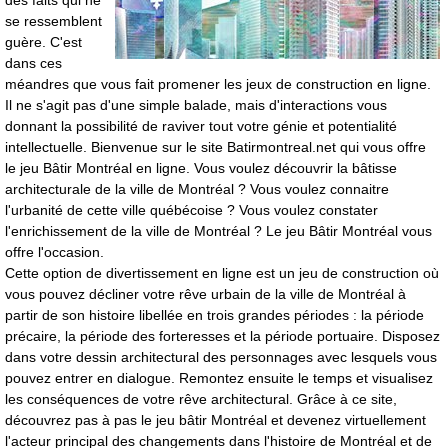
des faits qui ne
se ressemblent
guère. C'est
dans ces
méandres que vous fait promener les jeux de construction en ligne.
Il ne s'agit pas d'une simple balade, mais d'interactions vous
donnant la possibilité de raviver tout votre génie et potentialité
intellectuelle. Bienvenue sur le site Batirmontreal.net qui vous offre
le jeu Bâtir Montréal en ligne. Vous voulez découvrir la
bâtisse
architecturale de la ville de Montréal ?
Vous voulez connaitre
l'urbanité de cette ville québécoise ? Vous voulez constater
l'enrichissement de la ville de Montréal ? Le jeu Bâtir Montréal vous
offre l'occasion.
Cette option de divertissement en ligne est un jeu de construction où
vous pouvez décliner votre rêve urbain de la ville de Montréal à
partir de son histoire libellée en trois grandes périodes : la période
précaire, la période des forteresses et la période portuaire. Disposez
dans votre dessin architectural des personnages avec lesquels vous
pouvez entrer en dialogue. Remontez ensuite le temps et visualisez
les conséquences de votre rêve architectural. Grâce à ce site,
découvrez pas à pas le jeu bâtir Montréal et devenez virtuellement
l'acteur principal des changements dans l'histoire de Montréal et de