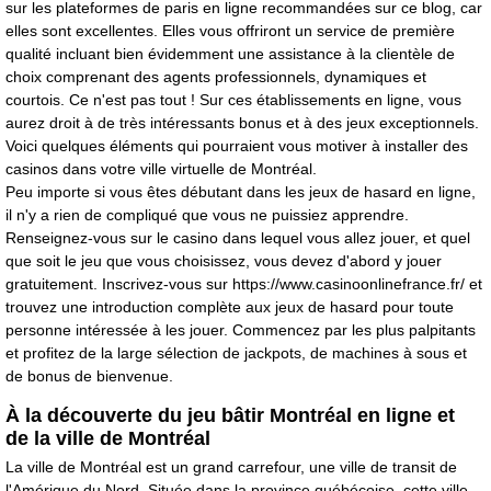
sur les plateformes de paris en ligne recommandées sur ce blog, car
elles sont excellentes. Elles vous offriront un service de première
qualité incluant bien évidemment une assistance à la clientèle de
choix comprenant des agents professionnels, dynamiques et
courtois. Ce n'est pas tout ! Sur ces établissements en ligne, vous
aurez droit à de très intéressants bonus et à des jeux exceptionnels.
Voici quelques éléments qui pourraient vous motiver à installer des
casinos dans votre ville virtuelle de Montréal.
Peu importe si vous êtes débutant dans les jeux de hasard en ligne,
il n'y a rien de compliqué que vous ne puissiez apprendre.
Renseignez-vous sur le casino dans lequel vous allez jouer, et quel
que soit le jeu que vous choisissez, vous devez d'abord y jouer
gratuitement. Inscrivez-vous sur
https://www.casinoonlinefrance.fr/
et
trouvez une introduction complète aux jeux de hasard pour toute
personne intéressée à les jouer. Commencez par les plus palpitants
et profitez de la large sélection de jackpots, de machines à sous et
de bonus de bienvenue.
À la découverte du jeu bâtir Montréal en ligne et
de la ville de Montréal
La ville de Montréal est un grand carrefour, une ville de transit de
l'Amérique du Nord. Située dans la province québécoise, cette ville