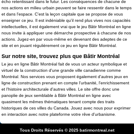
écho retentissant dans le futur. Les conséquences de chacune de
nos actions en milieu urbain peuvent se faire ressentir dans le temps
et dans l'espace. C'est la leçon capitale que se propose de vous
enseigner ce jeu. Il est indéniable qu'il rend plus vives nos capacités
intellectuelles, il est également vrai que le jeu Bâtir Montréal en ligne
nous invite à appliquer une démarche prospective à chacune de nos
actions. Jugez-en par vous-même en devenant des adeptes de ce
site et en jouant régulièrement ce jeu en ligne Bâtir Montréal.
Sur notre site, trouvez plus que Bâtir Montréal
Le jeu en ligne Bâtir Montréal fait de vous un acteur symbolique et
virtuel de la construction d'une grande ville canadienne comme
Montréal. Nos services vous proposent également d'autres jeux en
ligne de construction prenant en compte l'urbanité, l'enrichissement
et l'histoire architecturale d'autres villes. Le site offre donc une
panoplie de jeux semblable à Bâtir Montréal en ligne avec
quasiment les mêmes thématiques tenant compte des traits
historiques de ces villes du Canada.
Jouez avec nous pour exprimer
en interaction
avec notre plateforme votre rêve d'urbanisme.
Tous Droits Réservés © 2025
batirmontreal.net